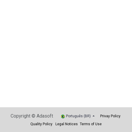
Copyright © Adasoft
Português (BR)
Privay Policy
Quality Policy
Legal Notices
Terms of Use