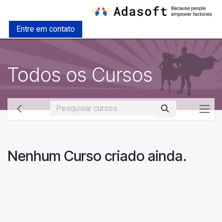
Pular para o conteúdo
Entre em contato
Todos os Cursos
Nenhum Curso criado ainda.